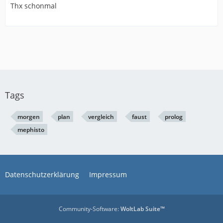
Thx schonmal
Tags
morgen
plan
vergleich
faust
prolog
mephisto
Datenschutzerklärung
Impressum
Community-Software:
WoltLab Suite™