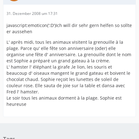
31. Dezember 2008 um 17:31
javascript:emoticon(':D')Ich will dir sehr gern helfen so sollte
er aussehen
L' après midi, tous les animaux visitent la grenouille à la
plage. Parce qu' elle fête son anniversaire (oder) elle
organise une fête d' anniversaire. La grenouille dont le nom
est Sophie a préparé un grand gateau à la crème.
L' hamster l' éléphant la girafe ,le lion, les souris et
beaucoup d' oiseaux mangent le grand gateau et boivent le
chocolat chaud. Sophie reçoit les lunettes de soleil de
couleur rose. Elle sauta de joie sur la table et dansa avec
Fred l' hamster.
Le soir tous les animaux dorment à la plage. Sophie est
heureuse