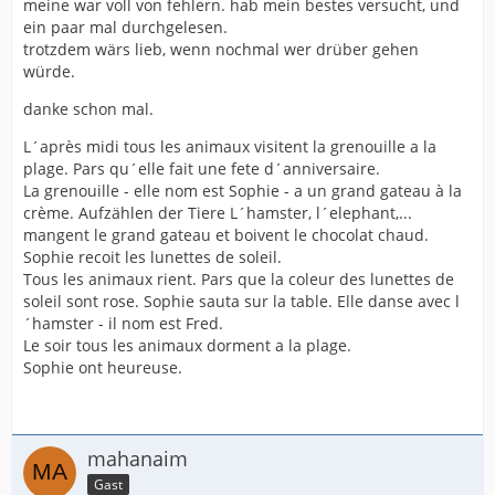
meine war voll von fehlern. hab mein bestes versucht, und
ein paar mal durchgelesen.
trotzdem wärs lieb, wenn nochmal wer drüber gehen
würde.
danke schon mal.
L´après midi tous les animaux visitent la grenouille a la
plage. Pars qu´elle fait une fete d´anniversaire.
La grenouille - elle nom est Sophie - a un grand gateau à la
crème. Aufzählen der Tiere L´hamster, l´elephant,...
mangent le grand gateau et boivent le chocolat chaud.
Sophie recoit les lunettes de soleil.
Tous les animaux rient. Pars que la coleur des lunettes de
soleil sont rose. Sophie sauta sur la table. Elle danse avec l
´hamster - il nom est Fred.
Le soir tous les animaux dorment a la plage.
Sophie ont heureuse.
mahanaim
Gast