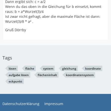
Dann ergibt sich: c = a/2
Wenn du das oben in die Gleichung für b einsetzt, kommt
raus: b = a*Wurzel(3)/4
Ist zwar nicht gefragt, aber die maximale Fläche ist dann:
Wurzel(3)/8 * a² .
Gruß Dörrby
Tags
lösen
fläche
system
gleichung
koordinate
aufgabe lösen
flächeninhalt
koordinatensystem
eckpunkt
Datenschutzerklärung
Impressum