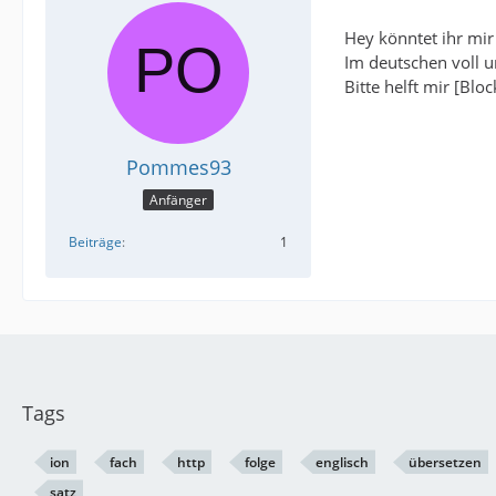
Hey könntet ihr mir
Im deutschen voll u
Bitte helft mir [Bloc
Pommes93
Anfänger
Beiträge
1
Tags
ion
fach
http
folge
englisch
übersetzen
satz