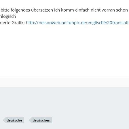
 bitte folgendes übersetzen ich komm einfach nicht vorran schon d
nlogisch
kierte Grafik:
http://nelsonweb.ne.funpic.de/englisch%20transla
deutsche
deutschen