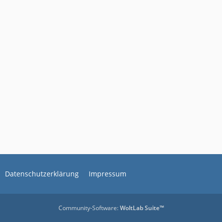
Datenschutzerklärung
Impressum
Community-Software:
WoltLab Suite™