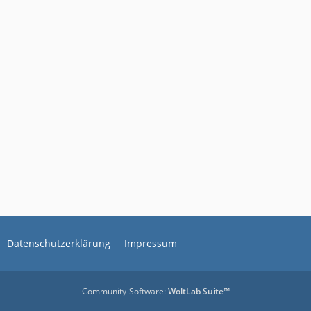
Datenschutzerklärung
Impressum
Community-Software:
WoltLab Suite™