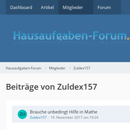
Dashboard
Artikel
Mitglieder
Forum
Hausaufgaben-Forum
Mitglieder
Zuldex157
Beiträge von Zuldex157
Brauche unbedingt Hilfe in Mathe
Zuldex157
19. November 2017 um 19:24