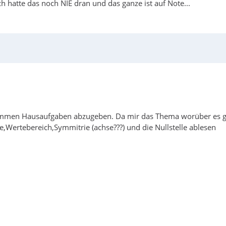
h hatte das noch NIE dran und das ganze ist auf Note...
ommen Hausaufgaben abzugeben. Da mir das Thema worüber es geh
,Wertebereich,Symmitrie (achse???) und die Nullstelle ablesen