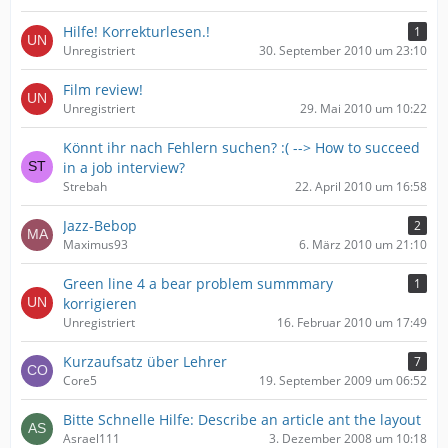
Hilfe! Korrekturlesen.!
1
Unregistriert
30. September 2010 um 23:10
Film review!
Unregistriert
29. Mai 2010 um 10:22
Könnt ihr nach Fehlern suchen? :( --> How to succeed
in a job interview?
Strebah
22. April 2010 um 16:58
Jazz-Bebop
2
Maximus93
6. März 2010 um 21:10
Green line 4 a bear problem summmary
1
korrigieren
Unregistriert
16. Februar 2010 um 17:49
Kurzaufsatz über Lehrer
7
Core5
19. September 2009 um 06:52
Bitte Schnelle Hilfe: Describe an article ant the layout
Asrael111
3. Dezember 2008 um 10:18