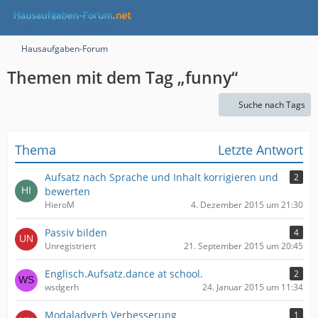
Hausaufgaben-Forum
Themen mit dem Tag „funny“
Suche nach Tags
Thema
Letzte Antwort
Aufsatz nach Sprache und Inhalt korrigieren und
2
bewerten
HieroM
4. Dezember 2015 um 21:30
Passiv bilden
4
Unregistriert
21. September 2015 um 20:45
Englisch.Aufsatz.dance at school.
2
wsdgerh
24. Januar 2015 um 11:34
Modaladverb Verbesserung
1