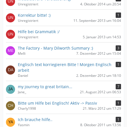
Unregistriert
4. Oktober 2014 um 20:54
Korrektur bitte! :)
1
Unregistriert
11. September 2013 um 16:04
Hilfe bei Grammatik :/
Unregistriert
5. Januar 2013 um 14:53
The Factory - Mary Dilworth Summary :)
3
Melli
7. Dezember 2012 um 15:04
Englisch text korriegieren Bitte ! Morgen Englisch
1
arbeit
Daniel
2. Dezember 2012 um 18:10
my journey to great britain...
7
Jane_
21. August 2012 um 06:53
Bitte um Hilfe bei Englisch! Aktiv -> Passiv
1
Charly1998
21. März 2012 um 17:29
Ich brauche hilfe..
1
Yasmin
8. Oktober 2011 um 13:56