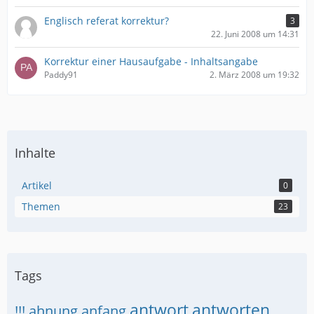
Englisch referat korrektur?
3
22. Juni 2008 um 14:31
Korrektur einer Hausaufgabe - Inhaltsangabe
Paddy91
2. März 2008 um 19:32
Inhalte
Artikel
0
Themen
23
Tags
antwort
antworten
!!!
ahnung
anfang