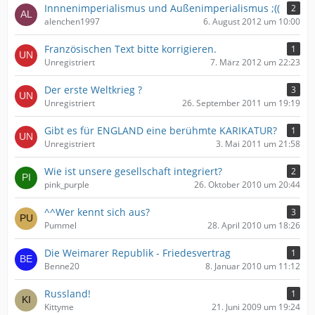
Innnenimperialismus und Außenimperialismus ;((
2
alenchen1997
6. August 2012 um 10:00
Französischen Text bitte korrigieren.
1
Unregistriert
7. März 2012 um 22:23
Der erste Weltkrieg ?
3
Unregistriert
26. September 2011 um 19:19
Gibt es für ENGLAND eine berühmte KARIKATUR?
1
Unregistriert
3. Mai 2011 um 21:58
Wie ist unsere gesellschaft integriert?
2
pink_purple
26. Oktober 2010 um 20:44
^^Wer kennt sich aus?
3
Pummel
28. April 2010 um 18:26
Die Weimarer Republik - Friedesvertrag
1
Benne20
8. Januar 2010 um 11:12
Russland!
1
Kittyme
21. Juni 2009 um 19:24