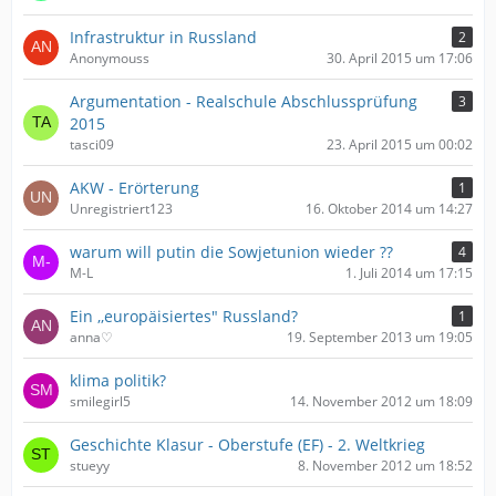
Infrastruktur in Russland
2
Anonymouss
30. April 2015 um 17:06
Argumentation - Realschule Abschlussprüfung
3
2015
tasci09
23. April 2015 um 00:02
AKW - Erörterung
1
Unregistriert123
16. Oktober 2014 um 14:27
warum will putin die Sowjetunion wieder ??
4
M-L
1. Juli 2014 um 17:15
Ein ,,europäisiertes" Russland?
1
anna♡
19. September 2013 um 19:05
klima politik?
smilegirl5
14. November 2012 um 18:09
Geschichte Klasur - Oberstufe (EF) - 2. Weltkrieg
stueyy
8. November 2012 um 18:52