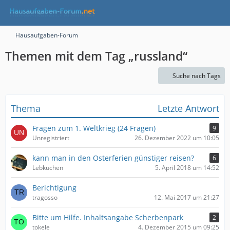
Hausaufgaben-Forum
Themen mit dem Tag „russland“
Suche nach Tags
Thema
Letzte Antwort
Fragen zum 1. Weltkrieg (24 Fragen)
9
Unregistriert
26. Dezember 2022 um 10:05
kann man in den Osterferien günstiger reisen?
6
Lebkuchen
5. April 2018 um 14:52
Berichtigung
tragosso
12. Mai 2017 um 21:27
Bitte um Hilfe. Inhaltsangabe Scherbenpark
2
tokele
4. Dezember 2015 um 09:25