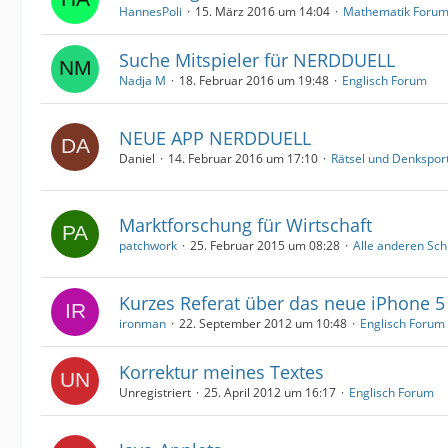
HannesPoli
15. März 2016 um 14:04
Mathematik Foru
Suche Mitspieler für NERDDUELL
Nadja M
18. Februar 2016 um 19:48
Englisch Forum
NEUE APP NERDDUELL
Daniel
14. Februar 2016 um 17:10
Rätsel und Denkspor
Marktforschung für Wirtschaft
patchwork
25. Februar 2015 um 08:28
Alle anderen Sch
Kurzes Referat über das neue iPhone 5
ironman
22. September 2012 um 10:48
Englisch Forum
Korrektur meines Textes
Unregistriert
25. April 2012 um 16:17
Englisch Forum