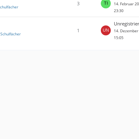
3
14. Februar 2
Schulfächer
23:30
Unregistrier
1
14. Dezember
 Schulfächer
15:05