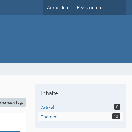
Anmelden
Registrieren
Inhalte
che nach Tags
Artikel
0
Themen
13