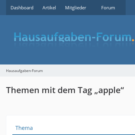
Dashboard
Artikel
Mitglieder
Forum
Hausaufgaben-Forum
Themen mit dem Tag „apple“
Thema