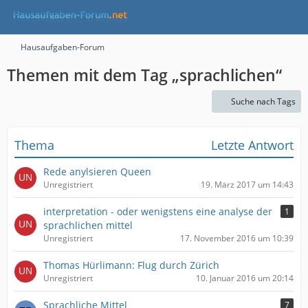
Hausaufgaben-Forum
Themen mit dem Tag „sprachlichen“
Suche nach Tags
Thema
Letzte Antwort
Rede anylsieren Queen
Unregistriert
19. März 2017 um 14:43
interpretation - oder wenigstens eine analyse der
1
sprachlichen mittel
Unregistriert
17. November 2016 um 10:39
Thomas Hürlimann: Flug durch Zürich
Unregistriert
10. Januar 2016 um 20:14
Sprachliche Mittel
7