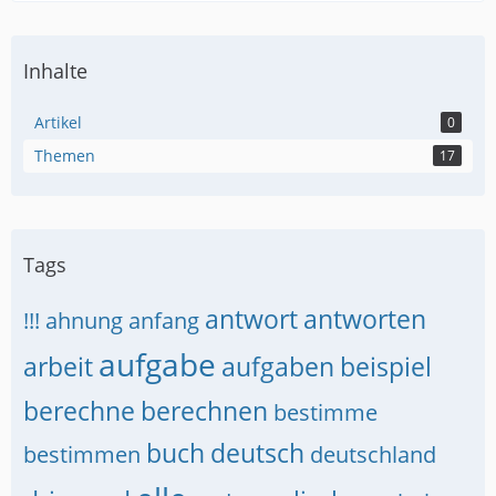
Inhalte
Artikel
0
Themen
17
Tags
antwort
antworten
!!!
ahnung
anfang
aufgabe
arbeit
aufgaben
beispiel
berechne
berechnen
bestimme
buch
deutsch
bestimmen
deutschland