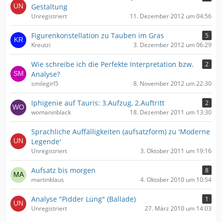
Gestaltung
Unregistriert
11. Dezember 2012 um 04:56
Figurenkonstellation zu Tauben im Gras
5
Kreutzi
3. Dezember 2012 um 06:29
Wie schreibe ich die Perfekte Interpretation bzw.
2
Analyse?
smilegirl5
8. November 2012 um 22:30
Iphigenie auf Tauris: 3.Aufzug, 2.Auftritt
2
womaninblack
18. Dezember 2011 um 13:30
Sprachliche Auffälligkeiten (aufsatzform) zu 'Moderne
Legende'
Unregistriert
3. Oktober 2011 um 19:16
Aufsatz bis morgen
8
martinklaus
4. Oktober 2010 um 10:54
Analyse "Pidder Lüng" (Ballade)
1
Unregistriert
27. März 2010 um 14:03