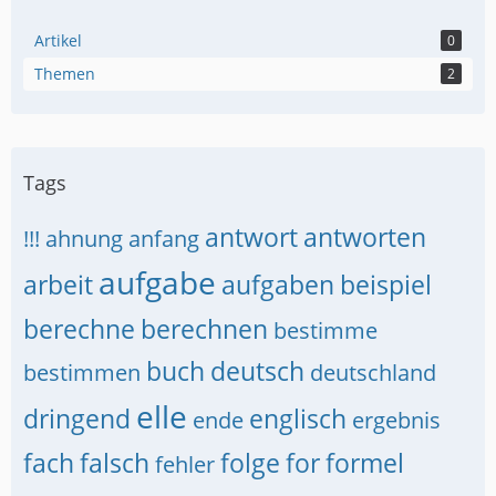
Artikel
0
Themen
2
Tags
antwort
antworten
!!!
ahnung
anfang
aufgabe
arbeit
aufgaben
beispiel
berechne
berechnen
bestimme
buch
deutsch
bestimmen
deutschland
elle
dringend
englisch
ende
ergebnis
fach
falsch
folge
for
formel
fehler