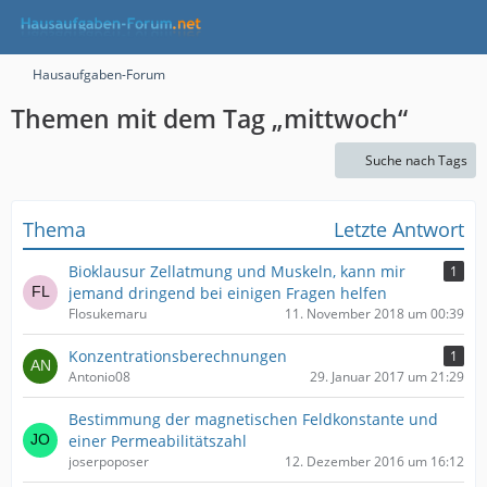
Hausaufgaben-Forum
Themen mit dem Tag „mittwoch“
Suche nach Tags
Thema
Letzte Antwort
Bioklausur Zellatmung und Muskeln, kann mir
1
jemand dringend bei einigen Fragen helfen
Flosukemaru
11. November 2018 um 00:39
Konzentrationsberechnungen
1
Antonio08
29. Januar 2017 um 21:29
Bestimmung der magnetischen Feldkonstante und
einer Permeabilitätszahl
joserpoposer
12. Dezember 2016 um 16:12