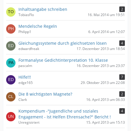
Inhaltsangabe schreiben
2
TobiasFlo
16. Mai 2014 um 19:51
Mendelsche Regeln
Philipp1
6. April 2014 um 12:07
Gleichungssysteme durch gleichsetzen lösen
4
edwardfreak
17. Dezember 2013 um 18:54
Formanalyse Gedichtinterpretation 10. Klasse
pascalm
16. Dezember 2013 um 23:37
Hilfe!!!
7
edge165
29. Oktober 2013 um 22:08
Die 8 wichtigsten Magnete?
2
Clark
16. April 2013 um 06:33
Kompendium -"Jugendliche und soziales
4
Engagement - Ist Helfen Ehrensache?" Bericht !
Unregistriert
15. April 2013 um 15:13