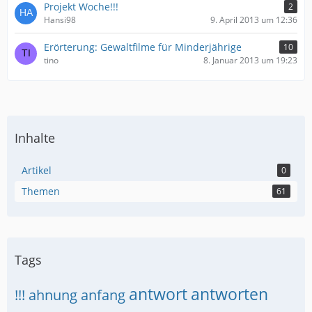
Projekt Woche!!!
2
Hansi98
9. April 2013 um 12:36
Erörterung: Gewaltfilme für Minderjährige
10
tino
8. Januar 2013 um 19:23
Inhalte
Artikel
0
Themen
61
Tags
antwort
antworten
!!!
ahnung
anfang