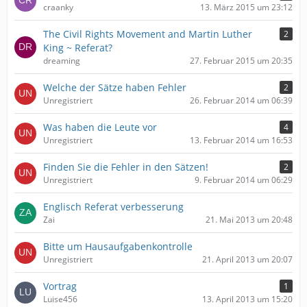
craanky
13. März 2015 um 23:12
The Civil Rights Movement and Martin Luther
2
King ~ Referat?
dreaming
27. Februar 2015 um 20:35
Welche der Sätze haben Fehler
2
Unregistriert
26. Februar 2014 um 06:39
Was haben die Leute vor
4
Unregistriert
13. Februar 2014 um 16:53
Finden Sie die Fehler in den Sätzen!
2
Unregistriert
9. Februar 2014 um 06:29
Englisch Referat verbesserung
Zai
21. Mai 2013 um 20:48
Bitte um Hausaufgabenkontrolle
Unregistriert
21. April 2013 um 20:07
Vortrag
1
Luise456
13. April 2013 um 15:20