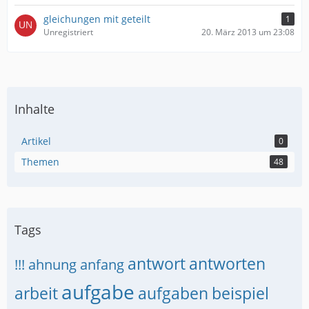
gleichungen mit geteilt
1
Unregistriert
20. März 2013 um 23:08
Inhalte
Artikel
0
Themen
48
Tags
antwort
antworten
!!!
ahnung
anfang
aufgabe
arbeit
aufgaben
beispiel