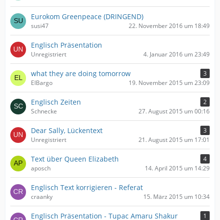
Eurokom Greenpeace (DRINGEND)
susi47
22. November 2016 um 18:49
Englisch Präsentation
Unregistriert
4. Januar 2016 um 23:49
what they are doing tomorrow
3
ElBargo
19. November 2015 um 23:09
Englisch Zeiten
2
Schnecke
27. August 2015 um 00:16
Dear Sally, Lückentext
3
Unregistriert
21. August 2015 um 17:01
Text über Queen Elizabeth
4
aposch
14. April 2015 um 14:29
Englisch Text korrigieren - Referat
craanky
15. März 2015 um 10:34
Englisch Präsentation - Tupac Amaru Shakur
1