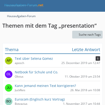
Hausaufgaben-Forum
Themen mit dem Tag „presentation“
Suche nach Tags
Thema
Letzte Antwort
Text über Selena Gomez
6
aposch
25. Dezember 2019 um 12:47
Netbook für Schule und Co.
Olivius
11. Oktober 2019 um 23:54
Kann jemand meinen Text korrigieren?
JuckReis
26. Mai 2018 um 10:08
Eurocom (Englisch kurz Vortrag)
Botzazius
1. November 2017 um 10:44