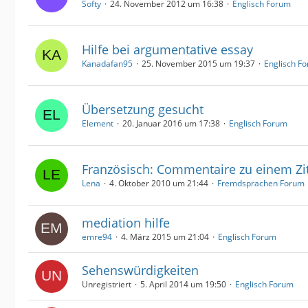
Softy
24. November 2012 um 16:38
Englisch Forum
Hilfe bei argumentative essay
Kanadafan95
25. November 2015 um 19:37
Englisch F
Übersetzung gesucht
Element
20. Januar 2016 um 17:38
Englisch Forum
Französisch: Commentaire zu einem Zi
Lena
4. Oktober 2010 um 21:44
Fremdsprachen Forum
mediation hilfe
emre94
4. März 2015 um 21:04
Englisch Forum
Sehenswürdigkeiten
Unregistriert
5. April 2014 um 19:50
Englisch Forum