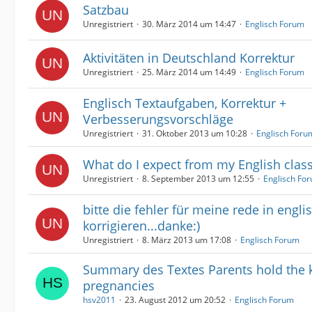
Satzbau
Unregistriert
30. März 2014 um 14:47
Englisch Forum
Aktivitäten in Deutschland Korrektur
Unregistriert
25. März 2014 um 14:49
Englisch Forum
Englisch Textaufgaben, Korrektur +
Verbesserungsvorschläge
Unregistriert
31. Oktober 2013 um 10:28
Englisch Foru
What do I expect from my English class
Unregistriert
8. September 2013 um 12:55
Englisch Fo
bitte die fehler für meine rede in engli
korrigieren...danke:)
Unregistriert
8. März 2013 um 17:08
Englisch Forum
Summary des Textes Parents hold the 
pregnancies
hsv2011
23. August 2012 um 20:52
Englisch Forum