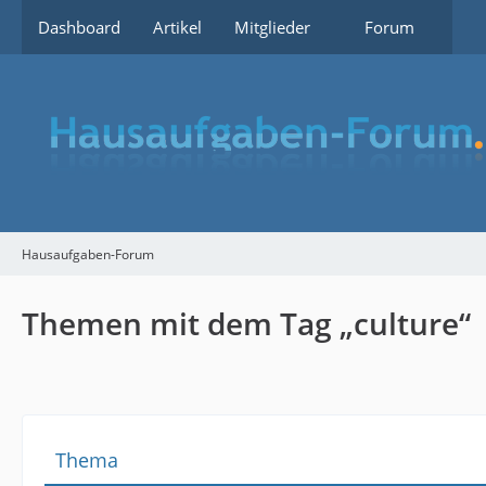
Dashboard
Artikel
Mitglieder
Forum
Hausaufgaben-Forum
Themen mit dem Tag „culture“
Thema