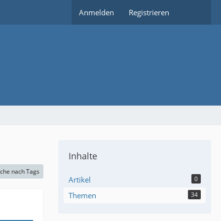
Anmelden
Registrieren
Inhalte
che nach Tags
Artikel
0
Themen
34