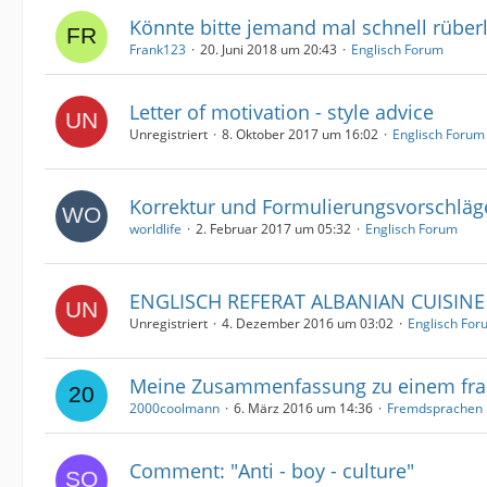
Könnte bitte jemand mal schnell rüber
Frank123
20. Juni 2018 um 20:43
Englisch Forum
Letter of motivation - style advice
Unregistriert
8. Oktober 2017 um 16:02
Englisch Forum
Korrektur und Formulierungsvorschläg
worldlife
2. Februar 2017 um 05:32
Englisch Forum
ENGLISCH REFERAT ALBANIAN CUISINE
Unregistriert
4. Dezember 2016 um 03:02
Englisch For
Meine Zusammenfassung zu einem fra
2000coolmann
6. März 2016 um 14:36
Fremdsprachen
Comment: "Anti - boy - culture"