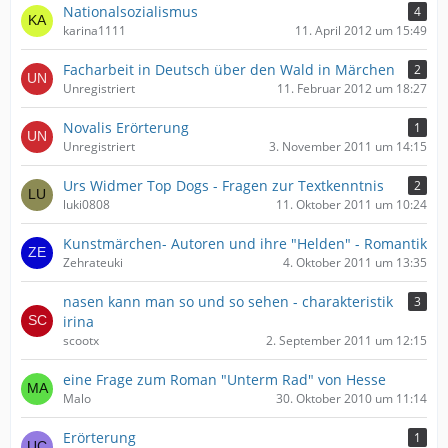
Nationalsozialismus
4
karina1111
11. April 2012 um 15:49
Facharbeit in Deutsch über den Wald in Märchen
2
Unregistriert
11. Februar 2012 um 18:27
Novalis Erörterung
1
Unregistriert
3. November 2011 um 14:15
Urs Widmer Top Dogs - Fragen zur Textkenntnis
2
luki0808
11. Oktober 2011 um 10:24
Kunstmärchen- Autoren und ihre "Helden" - Romantik
Zehrateuki
4. Oktober 2011 um 13:35
nasen kann man so und so sehen - charakteristik
3
irina
scootx
2. September 2011 um 12:15
eine Frage zum Roman "Unterm Rad" von Hesse
Malo
30. Oktober 2010 um 11:14
Erörterung
1