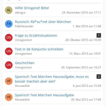
Hilfe! Dringend! Bitte!
allesgut
24. November 2016 um 17:11
Russisch: Ré*su*mé über Märchen
FalkAlexander
1. Mai 2016 um 11:48
Frage zu Erzählsituationen
1
Unregistriert
28. Oktober 2015 um 10:39
Text in de Konjuntiv schreiben
Unregistriert
13. März 2013 um 19:01
Geschichten
Unregistriert
30. September 2012 um 16:27
Spanisch Text Märchen Hausaufgabe, muss es
2
besser machen aber wie?
Verzweifelt
4. Juni 2012 um 15:39
Spanisch Text Märchen Hausaufgabe
Verzweifelt
30. Mai 2012 um 17:48