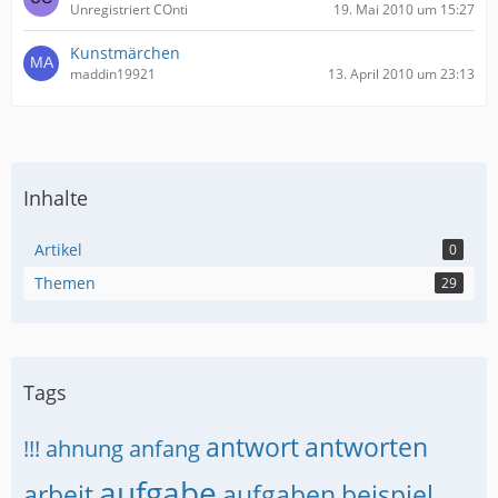
Unregistriert COnti
19. Mai 2010 um 15:27
Kunstmärchen
maddin19921
13. April 2010 um 23:13
Inhalte
Artikel
0
Themen
29
Tags
antwort
antworten
!!!
ahnung
anfang
aufgabe
arbeit
aufgaben
beispiel