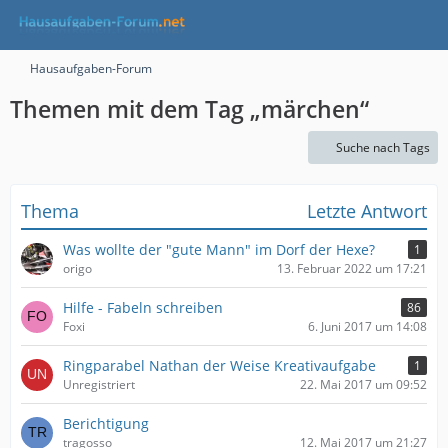
Hausaufgaben-Forum
Themen mit dem Tag „märchen“
Suche nach Tags
Thema
Letzte Antwort
Was wollte der "gute Mann" im Dorf der Hexe?
1
origo
13. Februar 2022 um 17:21
Hilfe - Fabeln schreiben
86
Foxi
6. Juni 2017 um 14:08
Ringparabel Nathan der Weise Kreativaufgabe
1
Unregistriert
22. Mai 2017 um 09:52
Berichtigung
tragosso
12. Mai 2017 um 21:27