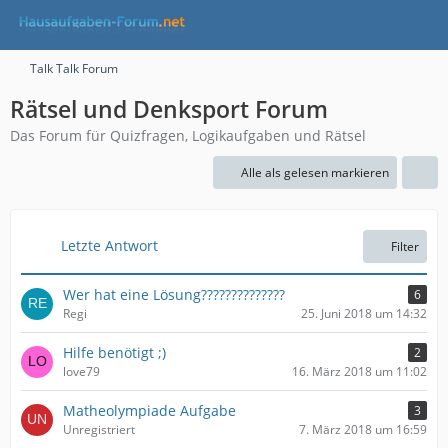
Talk Talk Forum
Rätsel und Denksport Forum
Das Forum für Quizfragen, Logikaufgaben und Rätsel
Alle als gelesen markieren
Letzte Antwort
Filter
Wer hat eine Lösung??????????????
6
Regi
25. Juni 2018 um 14:32
Hilfe benötigt ;)
2
love79
16. März 2018 um 11:02
Matheolympiade Aufgabe
3
Unregistriert
7. März 2018 um 16:59