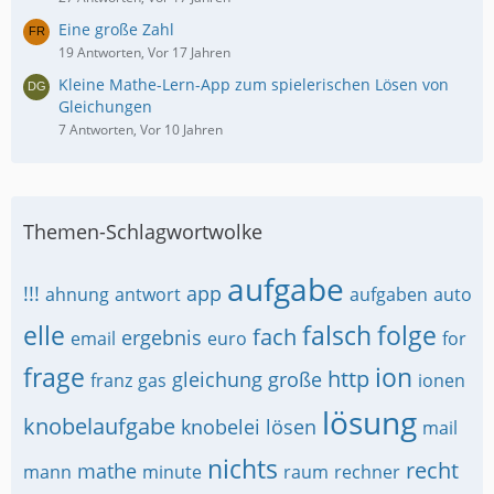
Eine große Zahl
19 Antworten, Vor 17 Jahren
Kleine Mathe-Lern-App zum spielerischen Lösen von
Gleichungen
7 Antworten, Vor 10 Jahren
Themen-Schlagwortwolke
aufgabe
!!!
app
ahnung
antwort
aufgaben
auto
elle
falsch
folge
fach
ergebnis
email
euro
for
frage
ion
http
gleichung
große
franz
gas
ionen
lösung
knobelaufgabe
knobelei
lösen
mail
nichts
recht
mathe
mann
minute
raum
rechner