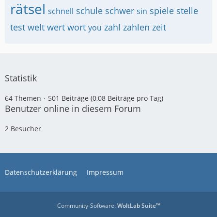
rätsel
schule
schwer
spiele
stelle
schnell
sin
test
welt
wert
wort
zahl
zahlen
zeit
you
Statistik
64 Themen
501 Beiträge (0,08 Beiträge pro Tag)
Benutzer online in diesem Forum
2 Besucher
Datenschutzerklärung
Impressum
Community-Software:
WoltLab Suite™