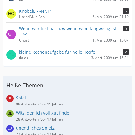
KnobelEi-.-Nr.11
6
HorndANielFan
6. Mai 2009 um 21:19
Wenn wer lust hat bzw wenn wem langweilig ist
5
...^^
Ghost
1. Mai 2009 um 15:07
kleine Rechenaufgabe für helle Köpfe!
2
tlalok
3. April 2009 um 15:24
Heiße Themen
Spiel
98 Antworten, Vor 15 Jahren
Witz, den ich voll gut finde
28 Antworten, Vor 17 Jahren
unendliches Spiel2
27 Antworten, Vor 17 Jahren