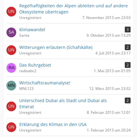
Regelhaftigkeiten der Alpen ableiten und auf andere
Ökosysteme übertragen
Unregistriert
7. November 2013 um 23:03
klimawandel
3
Sarita
9. Oktober 2013 um 13:29
Witterungen erläutern (Schafskälte)
2
Unregistriert
4. Juli 2013 um 23:17
Das Ruhrgebiet
2
radioabc2
1. Mai 2013 um 01:05
Wirtschaftsraumanalyse!
MNL123
12. März 2013 um 23:32
Unterschied Dubai als Stadt und Dubai als
2
Emerat
Unregistriert
8. Februar 2013 um 12:01
Erklärung des Klimas in den USA
Unregistriert
1. Februar 2013 um 20:24