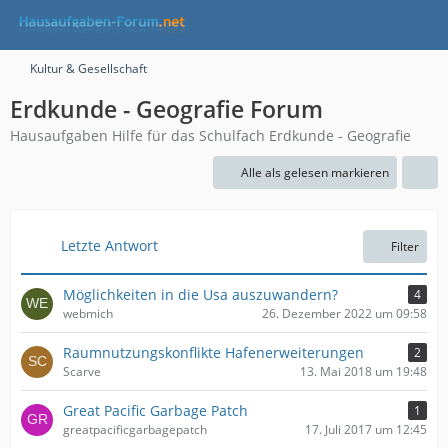
Kultur & Gesellschaft
Erdkunde - Geografie Forum
Hausaufgaben Hilfe für das Schulfach Erdkunde - Geografie
Alle als gelesen markieren
Letzte Antwort
Filter
Möglichkeiten in die Usa auszuwandern?
4
webmich
26. Dezember 2022 um 09:58
Raumnutzungskonflikte Hafenerweiterungen
2
Scarve
13. Mai 2018 um 19:48
Great Pacific Garbage Patch
1
greatpacificgarbagepatch
17. Juli 2017 um 12:45