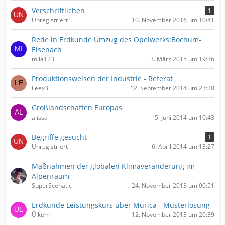
Verschriftlichen
1
Unregistriert
10. November 2016 um 10:41
Rede in Erdkunde Umzug des Opelwerks:Bochum-
Eisenach
mila123
3. März 2015 um 19:36
Produktionsweisen der Industrie - Referat
Leex3
12. September 2014 um 23:20
Großlandschaften Europas
alissa
5. Juni 2014 um 10:43
Begriffe gesucht
1
Unregistriert
6. April 2014 um 13:27
Maßnahmen der globalen Klimaveränderung im
Alpenraum
SuperScenatic
24. November 2013 um 00:51
Erdkunde Leistungskurs über Murica - Musterlösung
Ülkem
12. November 2013 um 20:39