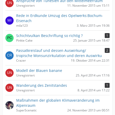
Ansprüche von Tunesien auf den Mittelmeerraum
Unregistriert
11. November 2015 um 15:11
Rede in Erdkunde Umzug des Opelwerks:Bochum-
Eisenach
mila123
3. März 2015 um 19:36
Schichtvulkan Beschriftung so richtig ?
1
Pinkie Cake
25. Januar 2015 um 18:47
Passatkreislauf und dessen Auswirkung/
2
tropische Monsunzirkulation und deren Auswirku
Crazer
19. Oktober 2014 um 22:31
Modell der Blauen banane
Unregistriert
25. April 2014 um 17:16
Wanderung des Zenitstandes
1
Unregistriert
8. April 2014 um 17:22
Maßnahmen der globalen Klimaveränderung im
Alpenraum
SuperScenatic
24. November 2013 um 00:51