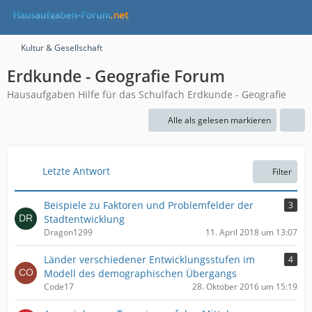
Kultur & Gesellschaft
Erdkunde - Geografie Forum
Hausaufgaben Hilfe für das Schulfach Erdkunde - Geografie
Alle als gelesen markieren
Letzte Antwort
Filter
Beispiele zu Faktoren und Problemfelder der
3
Stadtentwicklung
Dragon1299
11. April 2018 um 13:07
Länder verschiedener Entwicklungsstufen im
4
Modell des demographischen Übergangs
Code17
28. Oktober 2016 um 15:19