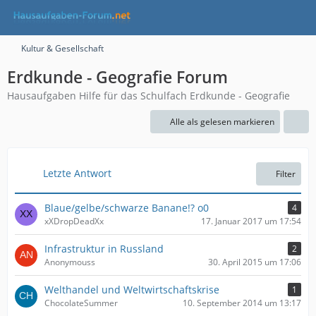
Kultur & Gesellschaft
Erdkunde - Geografie Forum
Hausaufgaben Hilfe für das Schulfach Erdkunde - Geografie
Alle als gelesen markieren
Letzte Antwort
Filter
Blaue/gelbe/schwarze Banane!? o0
4
xXDropDeadXx
17. Januar 2017 um 17:54
Infrastruktur in Russland
2
Anonymouss
30. April 2015 um 17:06
Welthandel und Weltwirtschaftskrise
1
ChocolateSummer
10. September 2014 um 13:17