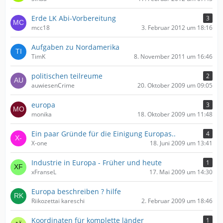
Erde LK Abi-Vorbereitung
3
mcc18
3. Februar 2012 um 18:16
Aufgaben zu Nordamerika
TimK
8. November 2011 um 16:46
politischen teilreume
2
auwiesenCrime
20. Oktober 2009 um 09:05
europa
3
monika
18. Oktober 2009 um 11:48
Ein paar Gründe für die Einigung Europas..
4
X-one
18. Juni 2009 um 13:41
Industrie in Europa - Früher und heute
1
xFranseL
17. Mai 2009 um 14:30
Europa beschreiben ? hilfe
Riikozettai kareschi
2. Februar 2009 um 18:46
Koordinaten für komplette länder
1