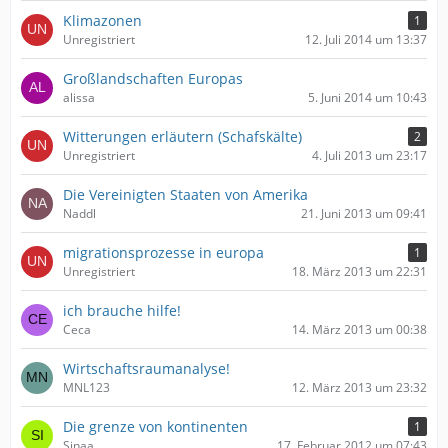
Klimazonen
1
Unregistriert
12. Juli 2014 um 13:37
Großlandschaften Europas
alissa
5. Juni 2014 um 10:43
Witterungen erläutern (Schafskälte)
2
Unregistriert
4. Juli 2013 um 23:17
Die Vereinigten Staaten von Amerika
Naddl
21. Juni 2013 um 09:41
migrationsprozesse in europa
1
Unregistriert
18. März 2013 um 22:31
ich brauche hilfe!
Ceca
14. März 2013 um 00:38
Wirtschaftsraumanalyse!
MNL123
12. März 2013 um 23:32
Die grenze von kontinenten
1
Sinaa
17. Februar 2012 um 07:43