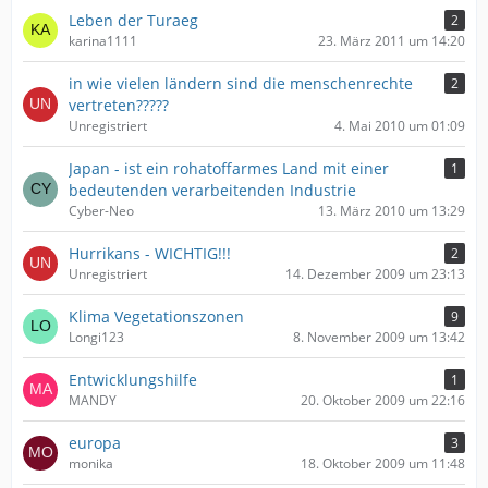
Leben der Turaeg
2
karina1111
23. März 2011 um 14:20
in wie vielen ländern sind die menschenrechte
2
vertreten?????
Unregistriert
4. Mai 2010 um 01:09
Japan - ist ein rohatoffarmes Land mit einer
1
bedeutenden verarbeitenden Industrie
Cyber-Neo
13. März 2010 um 13:29
Hurrikans - WICHTIG!!!
2
Unregistriert
14. Dezember 2009 um 23:13
Klima Vegetationszonen
9
Longi123
8. November 2009 um 13:42
Entwicklungshilfe
1
MANDY
20. Oktober 2009 um 22:16
europa
3
monika
18. Oktober 2009 um 11:48