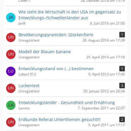
Code17
28. Oktober 2016 um 15:19
Wie sieht die Wirtschaft in den USA im gegensatz zu
Entwicklungs-/Schwellenländer aus
JanK
6. Juni 2016 um 21:00
Bevölkerungspyramiden: Glockenform
1
Unregistriert
26. August 2014 um 17:39
Modell der Blauen banane
Unregistriert
25. April 2014 um 17:16
Entwicklungsstand von (...) bestimmen
1
Lukas1312
9. April 2013 um 17:40
Lückentext
3
Unregistriert
30. Januar 2012 um 20:34
Entwicklungsländer - Gesundheit und Ernährung
Lamiss
7. September 2011 um 22:07
Erdkunde Referat Unterthemen gesucht!!!
2
Unregistriert
5. April 2011 um 17:17