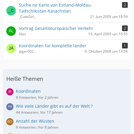
Suche ne Karte von Estland-Moldau-
2
Tadschikistan-Kasachstan
_CuteGirl_
21. Juni 2009 um 18:59
Vortrag Gesamteuropäischer Verkehr
2
Älex
19. April 2009 um 10:55
Koordinaten für komplette länder
1
jäger002
6. Oktober 2008 um 13:54
Heiße Themen
Koordinaten
6 Antworten, Vor 2 Jahren
Wie viele Länder gibt es auf der Welt ?
44 Antworten, Vor 17 Jahren
Anzahl der Wüsten
9 Antworten, Vor 8 Jahren