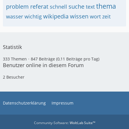
thema
problem
referat
suche
schnell
text
wikipedia
wissen
wasser
wichtig
wort
zeit
Statistik
333 Themen
847 Beiträge (0,11 Beiträge pro Tag)
Benutzer online in diesem Forum
2 Besucher
Datenschutzerklärung
Impressum
Community-Software:
WoltLab Suite™