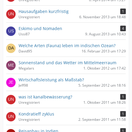
Hausaufgaben kurzfristig
1
Unregistriert
6. November 2013 um 18:48
Eskimo und Nomaden
4
Ussi87
9. August 2013 um 10:43
Welche Arten (Fauna) leben im indischen Ozean?
David95
16. Februar 2013 um 17:29
Sonnenstand und das Wetter im Mittelmeerraum
Megalars
1. Oktober 2012 um 17:42
Wirtschaftsleistung als Maßstab?
Jeff98
5. September 2012 um 18:16
was ist kanalbewässerung?
1
Unregistriert
1. Oktober 2011 um 18:26
Kondratieff zyklus
1
Unregistriert
2. September 2011 um 11:58
Reisanbau in Indien
1