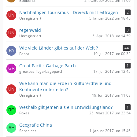
Bobbel12
24. Oktober 2022 um 11:09
Nachhaltiger Tourismus - Dreieck mit Leitfragen
2
Unregistriert
5. Januar 2022 um 18:45
regenwald
3
Unregistriert
5. April 2018 um 14:59
Wie viele Länder gibt es auf der Welt ?
44
Pascal
19. Juli 2017 um 00:32
Great Pacific Garbage Patch
1
greatpacificgarbagepatch
17. Juli 2017 um 12:45
Wie kann man die Erde in Kulturerdteile und
Kontinente unterteilen?
Unregistriert
19. Juni 2017 um 11:08
Weshalb gilt Jemen als ein Entwicklungsland?
1
Roxas
25. März 2017 um 23:54
Geografie China
Senseless
1. Januar 2017 um 15:46