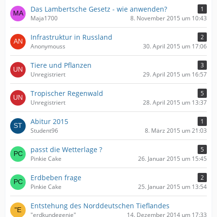
Das Lambertsche Gesetz - wie anwenden?
1
Maja1700
8. November 2015 um 10:43
Infrastruktur in Russland
2
Anonymouss
30. April 2015 um 17:06
Tiere und Pflanzen
3
Unregistriert
29. April 2015 um 16:57
Tropischer Regenwald
5
Unregistriert
28. April 2015 um 13:37
Abitur 2015
1
Student96
8. März 2015 um 21:03
passt die Wetterlage ?
5
Pinkie Cake
26. Januar 2015 um 15:45
Erdbeben frage
2
Pinkie Cake
25. Januar 2015 um 13:54
Entstehung des Norddeutschen Tieflandes
"erdkundegenie"
14. Dezember 2014 um 17:33