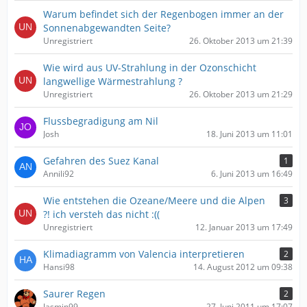
Warum befindet sich der Regenbogen immer an der
Sonnenabgewandten Seite?
Unregistriert
26. Oktober 2013 um 21:39
Wie wird aus UV-Strahlung in der Ozonschicht
langwellige Wärmestrahlung ?
Unregistriert
26. Oktober 2013 um 21:29
Flussbegradigung am Nil
Josh
18. Juni 2013 um 11:01
Gefahren des Suez Kanal
1
Annili92
6. Juni 2013 um 16:49
Wie entstehen die Ozeane/Meere und die Alpen
3
?! ich versteh das nicht :((
Unregistriert
12. Januar 2013 um 17:49
Klimadiagramm von Valencia interpretieren
2
Hansi98
14. August 2012 um 09:38
Saurer Regen
2
Jasmin99
27. Juni 2011 um 17:07