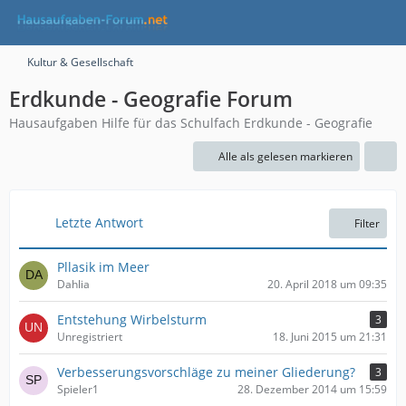
Kultur & Gesellschaft
Erdkunde - Geografie Forum
Hausaufgaben Hilfe für das Schulfach Erdkunde - Geografie
Alle als gelesen markieren
Letzte Antwort
Filter
Pllasik im Meer
Dahlia
20. April 2018 um 09:35
Entstehung Wirbelsturm
3
Unregistriert
18. Juni 2015 um 21:31
Verbesserungsvorschläge zu meiner Gliederung?
3
Spieler1
28. Dezember 2014 um 15:59