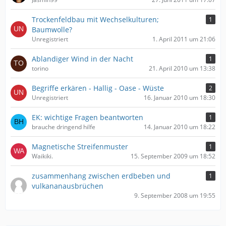
Trockenfeldbau mit Wechselkulturen;
1
Baumwolle?
Unregistriert
1. April 2011 um 21:06
Ablandiger Wind in der Nacht
1
torino
21. April 2010 um 13:38
Begriffe erkären - Hallig - Oase - Wüste
2
Unregistriert
16. Januar 2010 um 18:30
EK: wichtige Fragen beantworten
1
brauche dringend hilfe
14. Januar 2010 um 18:22
Magnetische Streifenmuster
1
Waikiki.
15. September 2009 um 18:52
zusammenhang zwischen erdbeben und
1
vulkananausbrüchen
9. September 2008 um 19:55